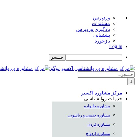
درباره
وردپرس
وردپرس
مستندات
یادگیری وردپرس
پشتیبانی
بازخورد
Log In
جستجو
Skip
to
جستجو
content
برای:
مرکز مشاوره اکسیر
خدمات روانشناسی
مشاوره خانواده
مشاوره جنسی و زناشویی
مشاوره فردی
مشاوره ازدواج