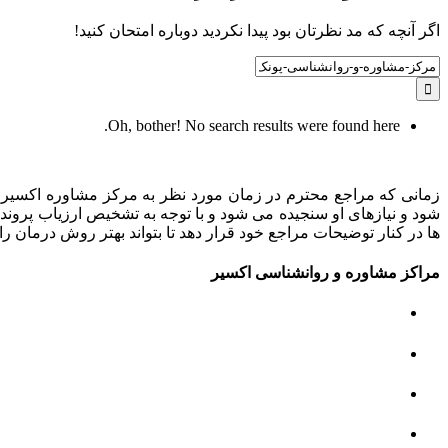
اگر آنچه که مد نظرتان بود پیدا نکردید دوباره امتحان کنید!
Search
for:
Oh, bother! No search results were found here.
زمانی که مراجع محترم در زمان مورد نظر به مرکز مشاوره اکسیر م
شود و نیازهای او سنجیده می شود و با توجه به تشخیص ارزیاب پروند
ها در کنار توضیحات مراجع خود قرار دهد تا بتواند بهتر روش درمان را 
مراکز مشاوره و روانشناسی اکسیر
مرکز مشاوره کودک و نوجوان
مرکز نوروتراپی
مرکز گفتار درمانی
مرکز روانپزشکی