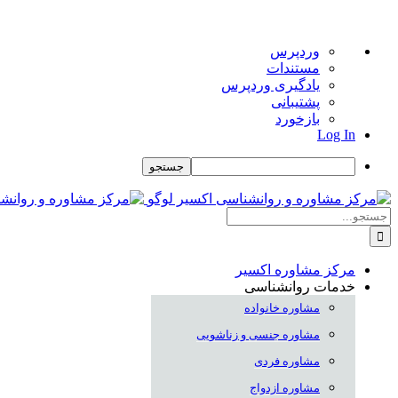
درباره
وردپرس
وردپرس
مستندات
یادگیری وردپرس
پشتیبانی
بازخورد
Log In
جستجو
Skip
to
جستجو
content
برای:
مرکز مشاوره اکسیر
خدمات روانشناسی
مشاوره خانواده
مشاوره جنسی و زناشویی
مشاوره فردی
مشاوره ازدواج