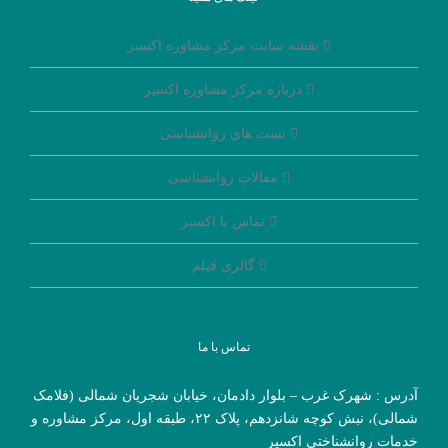
نقشه سایت مرکز مشاوره اکسیر
درباره مرکز مشاوره اکسیر
تست های روانشناسی
مقالات روانشناسی
تماس با اکسیر
گالری فیلم
تماس با ما
آدرس : شهرک غرب – بلوار دادمان، خیابان شجریان شمالی (فلامک
شمالی)، نبش کوچه شانزدهم، پلاک ۲۲، طبقه اول، مرکز مشاوره و
خدمات روانشناختی اکسیر