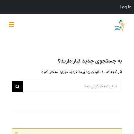
Log In
Ski
t
conten
به جستجوی جديد نياز داريد؟
اگر آنچه که مد نظرتان بود پیدا نکردید دوباره امتحان کنید!
×