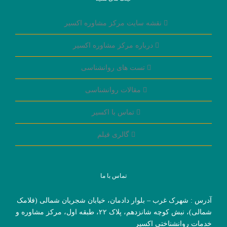
نقشه سایت مرکز مشاوره اکسیر
درباره مرکز مشاوره اکسیر
تست های روانشناسی
مقالات روانشناسی
تماس با اکسیر
گالری فیلم
تماس با ما
آدرس : شهرک غرب – بلوار دادمان، خیابان شجریان شمالی (فلامک
شمالی)، نبش کوچه شانزدهم، پلاک ۲۲، طبقه اول، مرکز مشاوره و
خدمات روانشناختی اکسیر