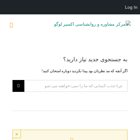
Log In
Ski
t
conten
به جستجوی جديد نياز داريد؟
اگر آنچه که مد نظرتان بود پیدا نکردید دوباره امتحان کنید!
×