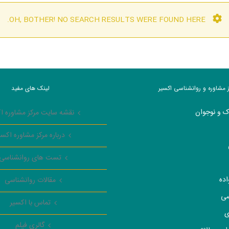
OH, BOTHER! NO SEARCH RESULTS WERE FOUND HERE.
ز مشاوره و روانشناسی اکسیر
لینک های مفید
ک و نوجوان
نقشه سایت مرکز مشاوره ا
درباره مرکز مشاوره اکسی
تست های روانشناسی
اده
مقالات روانشناسی
سی
تماس با اکسیر
ی
گالری فیلم