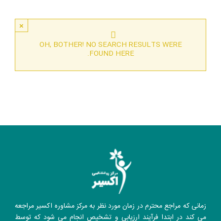
×
OH, BOTHER! NO SEARCH RESULTS WERE
FOUND HERE.
زمانی که مراجع محترم در زمان مورد نظر به مرکز مشاوره اکسیر مراجعه
می کند در ابتدا فرآیند ارزیابی و تشخیص انجام می شود که توسط