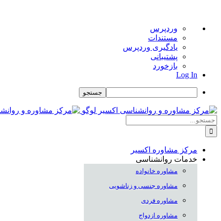
درباره
وردپرس
وردپرس
مستندات
یادگیری وردپرس
پشتیبانی
بازخورد
Log In
جستجو
Skip
to
جستجو
content
برای:
مرکز مشاوره اکسیر
خدمات روانشناسی
مشاوره خانواده
مشاوره جنسی و زناشویی
مشاوره فردی
مشاوره ازدواج