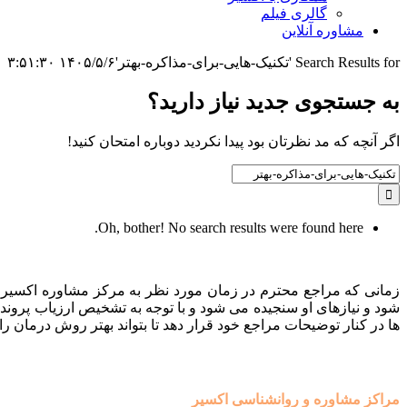
گالری فیلم
مشاوره آنلاین
Search Results for 'تکنیک-هایی-برای-مذاکره-بهتر'
۱۴۰۵/۵/۶ ۳:۵۱:۳۰
به جستجوی جديد نياز داريد؟
اگر آنچه که مد نظرتان بود پیدا نکردید دوباره امتحان کنید!
Search
for:
Oh, bother! No search results were found here.
زمانی که مراجع محترم در زمان مورد نظر به مرکز مشاوره اکسیر م
شود و نیازهای او سنجیده می شود و با توجه به تشخیص ارزیاب پروند
ها در کنار توضیحات مراجع خود قرار دهد تا بتواند بهتر روش درمان را 
مراکز مشاوره و روانشناسی اکسیر