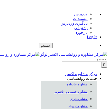
درباره
وردپرس
وردپرس
مستندات
یادگیری وردپرس
پشتیبانی
بازخورد
Log In
جستجو
Skip
to
جستجو
content
برای:
مرکز مشاوره اکسیر
خدمات روانشناسی
مشاوره خانواده
مشاوره جنسی و زناشویی
مشاوره فردی
مشاوره ازدواج