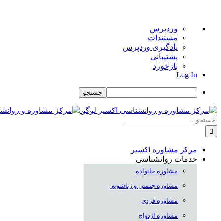
درباره
وردپرس
وردپرس
مستندات
یادگیری وردپرس
پشتیبانی
بازخورد
Log In
جستجو
Skip
to
جستجو
content
برای:
مرکز مشاوره اکسیر
خدمات روانشناسی
مشاوره خانواده
مشاوره جنسی و زناشویی
مشاوره فردی
مشاوره ازدواج