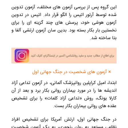
این گروه پس از بررسی آزمون‌ های مختلف، آزمون تدوین
شده توسط آرتور اتیس را الگو قرار داد. اتیس در تدوین
آزمون هوشی خود، پرسش‌ های چند گزینه‌ ای را برای
نخستین بار بکار بسته بود. بدین سان آزمون ارتشی آلفا و
بتا ساخته شد.
× آزمون های شخصیت در جنگ جهانی اول
ابتدا، امیل کراپلین روانپزشک آلمانی، در آزمون تداعی آزاد
اندیشه‌ ها را در مورد بیماران روانی بکار برد و بعد از آن
کارلا یونگ، روش «تداعی آزاد کلمات» را برای تشخیص
عقده‌ های روانی بیماران بکار بست.
در جنگ جهانی اول، ارتش آمریکا برای تشخیص افراد
نظامی مستعد به روان رنجوری، به یک آزمون شخصیت