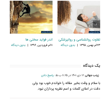
ساس تئوری آلبرت بندورا
تفاوت روانشناسی و روانپزشکی
اندر فواید 
بهمن, ۱۳۹۵
|
بدون ديدگاه
۲۳ام بهمن, ۱۳۹۵
|
بدون ديدگاه
۱۱ام فروردین, ۱۳۹۶
يك ديدگاه
زینب جهانی
۱۲ دی ۱۴۰۱ در ۸:۲۵ ب٫ظ
- پاسخ دادن
با سلام و وقت بخیر. مقاله را خواندم خوب بود ولی
دقت در املای کلمات و اسم نظریه پردازان نبود.