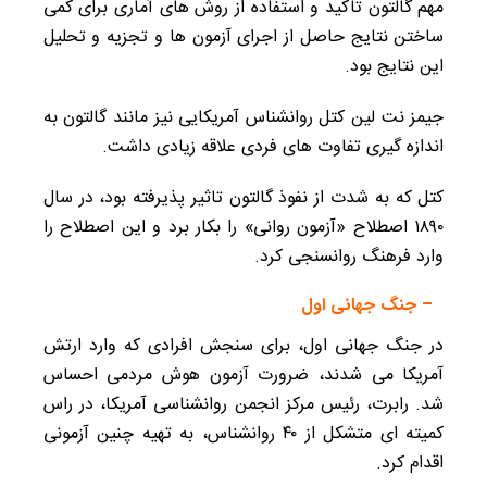
مهم گالتون تاکید و استفاده از روش های آماری برای کمی
ساختن نتایج حاصل از اجرای آزمون ها و تجزیه و تحلیل
این نتایج بود.
جیمز نت لین‌ کتل روانشناس آمریکایی نیز مانند گالتون به
اندازه‌ گیری تفاوت های فردی علاقه زیادی داشت.
کتل که به شدت از نفوذ گالتون تاثیر پذیرفته بود، در سال
۱۸۹۰ اصطلاح «آزمون روانی» را بکار برد و این اصطلاح را
وارد فرهنگ روانسنجی کرد.
– جنگ جهانی اول
در جنگ جهانی اول، برای سنجش افرادی که وارد ارتش
آمریکا می‌ شدند، ضرورت آزمون هوش مردمی احساس
شد. رابرت، رئیس مرکز انجمن روانشناسی آمریکا، در راس
کمیته‌ ای متشکل از ۴۰ روانشناس، به تهیه چنین آزمونی
اقدام کرد.