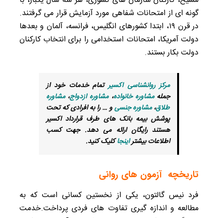
مسیح، کارکنان سازمان‌ های کشوری، هر سه سال یکبار، با
گونه‌ ای از امتحانات شفاهی مورد آزمایش قرار می‌ گرفتند.
در قرن ۱۹، ابتدا کشورهای انگلیس، فرانسه، آلمان و بعدها
دولت آمریکا، امتحانات استخدامی را برای انتخاب کارکنان
دولت بکار بستند.
مرکز روانشناسی اکسیر
تمام خدمات خود از
جمله
مشاوره خانواده
،
مشاوره ازدواج
،
مشاوره
طلاق
،
مشاوره جنسی
و … را به افرادی که تحت
پوشش بیمه بانک های طرف قرارداد اکسیر
هستند رایگان ارائه می دهد. جهت کسب
اطلاعات بیشتر
اینجا
کلیک کنید
.
تاریخچه آزمون های روانی
فرد نیس گالتون، یکی از نخستین کسانی است که به
مطالعه و اندازه‌ گیری تفاوت‌ های فردی پرداخت.خدمت