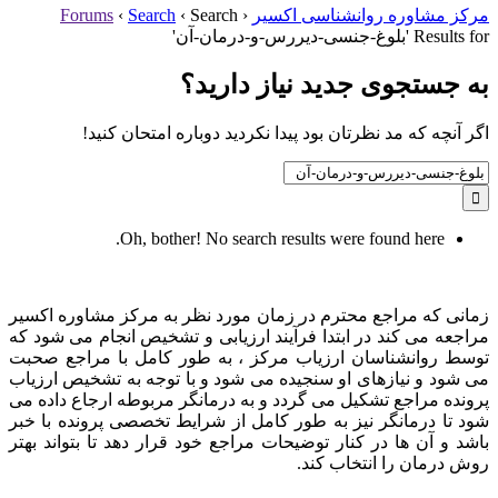
مرکز مشاوره روانشناسی اکسیر
‹
Search
‹
Search
‹
Forums
Results for 'بلوغ-جنسی-دیررس-و-درمان-آن'
به جستجوی جديد نياز داريد؟
اگر آنچه که مد نظرتان بود پیدا نکردید دوباره امتحان کنید!
Search
for:
Oh, bother! No search results were found here.
زمانی که مراجع محترم در زمان مورد نظر به مرکز مشاوره اکسیر
مراجعه می کند در ابتدا فرآیند ارزیابی و تشخیص انجام می شود که
توسط روانشناسان ارزیاب مرکز ، به طور کامل با مراجع صحبت
می شود و نیازهای او سنجیده می شود و با توجه به تشخیص ارزیاب
پرونده مراجع تشکیل می گردد و به درمانگر مربوطه ارجاع داده می
شود تا درمانگر نیز به طور کامل از شرایط تخصصی پرونده با خبر
باشد و آن ها در کنار توضیحات مراجع خود قرار دهد تا بتواند بهتر
روش درمان را انتخاب کند.