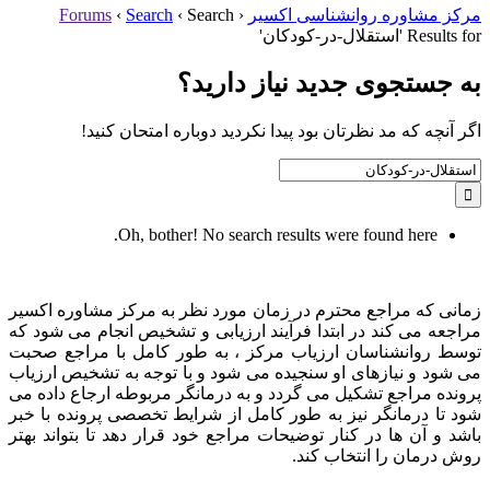
مرکز مشاوره روانشناسی اکسیر
‹
Search
‹
Search
‹
Forums
Results for 'استقلال-در-کودکان'
به جستجوی جديد نياز داريد؟
اگر آنچه که مد نظرتان بود پیدا نکردید دوباره امتحان کنید!
Search
for:
Oh, bother! No search results were found here.
زمانی که مراجع محترم در زمان مورد نظر به مرکز مشاوره اکسیر
مراجعه می کند در ابتدا فرآیند ارزیابی و تشخیص انجام می شود که
توسط روانشناسان ارزیاب مرکز ، به طور کامل با مراجع صحبت
می شود و نیازهای او سنجیده می شود و با توجه به تشخیص ارزیاب
پرونده مراجع تشکیل می گردد و به درمانگر مربوطه ارجاع داده می
شود تا درمانگر نیز به طور کامل از شرایط تخصصی پرونده با خبر
باشد و آن ها در کنار توضیحات مراجع خود قرار دهد تا بتواند بهتر
روش درمان را انتخاب کند.