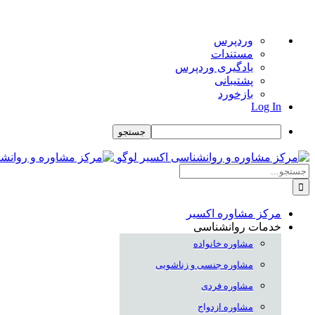
درباره
وردپرس
وردپرس
مستندات
یادگیری وردپرس
پشتیبانی
بازخورد
Log In
جستجو
Skip
to
جستجو
content
برای:
مرکز مشاوره اکسیر
خدمات روانشناسی
مشاوره خانواده
مشاوره جنسی و زناشویی
مشاوره فردی
مشاوره ازدواج