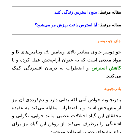
مقاله مرتبط:
بدون استرس زندگی کنید
مقاله مرتبط:
آیا استرس باعث ریزش مو می‌شود؟
چای جو دوسر
جو دوسر حاوی مقادیر بالای ویتامین A، ویتامین‌های B و
مواد معدنی است که به عنوان آرام‌بخش عمل کرده و با
کاهش استرس
و اضطراب به درمان افسردگی کمک
می‌کنند.
بادرنجبویه
بادرنجبویه خواص آنتی اکسیدانی دارد و دم‌کرده‌ی آن نیز
آرامش‌بخش است و با اضطراب مقابله می‌کند. به عقیده‌
محققان این گیاه اختلالات عصبی مانند خوابی، نگرانی و
آشفتگی را برطرف می‌کند. از روغن این گیاه نیز برای
رفع تنش‌های عصبی استفاده می‌شود.