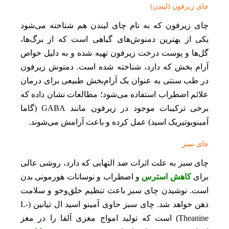
چای زیرفون (لیندن)
چای زیرفون که به نام چای لیندن هم شناخته می‌شود
یکی از بهترین دمنوش‌های گیاهی است که از برگ‌ها،
گل‌ها و پوست درخت زیرفون تهیه شده و به دلیل خواص
آرام بخش که دارد، شناخته شده است. دمنوش زیرفون
در طب سنتی به عنوان یک آرام‌بخش طبیعی برای درمان
علائم اضطراب استفاده می‌شود؛ مطالعات نشان داده که
برخی ترکیبات موجود در زیرفون مانند GABA (گاما
آمینوبوتیریک اسید) عمل کرده و باعث آرامش می‌شوند.
چای سبز
چای سبز به علت اثرات ضد التهابی که دارد، روشی عالی
برای
کاهش استرس
و اضطراب و نوسانات هورمونی بدن
است. نوشیدن چای سبز باعث تنظیم خلق‌وخو و سلامت
ذهن خواهد شد. چای سبز حاوی آمینو اسید ال تیانین (L-
Theanine) است که تولید امواج مغزی آلفا را در مغز