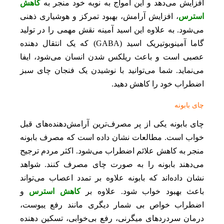
افزایش می‌دهد و این امواج به نوبه خود منجر به
کاهش
استرس
، افزایش آرامش، بهبود تمرکز و هوشیاری ذهنی
می‌شود. به علاوه این اسید آمینه نقش مهمی را در تولید
گاما آمینوبوتیریک اسید (GABA) که یک انتقال دهنده
عصبی است و باعث ریلکس شدن انسان می‌شود، ایفا
می‌نماید. شما می‌توانید با نوشیدن یک فنجان چای سبز
اضطراب خود را کاهش دهید.
چای بابونه
چای بابونه یکی از پر مصرف‌ترین آرامش‌دهنده‌های قبل
خواب است. مطالعات نشان داده است که مصرف بابونه
منجر به کاهش علائم اضطراب می‌شود. اکثر مردم ترجیح
می‌دهند بابونه را به صورت چای مصرف کنند. شواهد
نشان داده‌اند که بابونه علاوه بر تمدد اعصاب می‌تواند
باعث بهبود خواب شود. علاوه بر
کاهش استرس
و
اضطراب خواص بی شمار دیگری مانند رفع یبوست،
درمان سردردهای میگرنی، رفع بی‌خوابی، تسکین دهنده