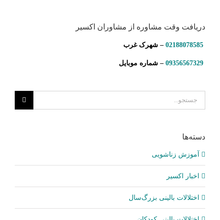
دریافت وقت مشاوره از مشاوران اکسیر
02188078585
– شهرک غرب
09356567329
– شماره موبایل
جستجو
برای:
دسته‌ها
آموزش زناشویی
اخبار اکسیر
اختلالات بالینی بزرگ‌سال
اختلالات بالینی کودکان