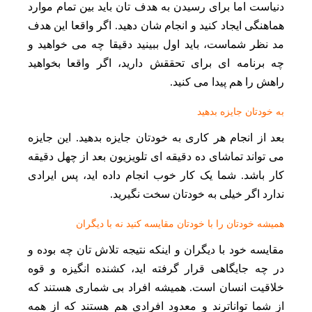
دنیاست اما برای رسیدن به هدف‌ تان باید بین تمام موارد
هماهنگی ایجاد کنید و انجام‌ شان دهید. اگر واقعا این هدف
مد نظر شماست، باید اول ببینید دقیقا چه می‌ خواهید و
چه برنامه‌ ای برای تحققش دارید، اگر واقعا بخواهید
راهش را هم پیدا می‌ کنید.
به خودتان جایزه بدهید
بعد از انجام هر کاری به خودتان جایزه بدهید. این جایزه
می تواند تماشای ده دقیقه ای تلویزیون بعد از چهل دقیقه
کار باشد. شما یک کار خوب انجام داده اید، پس ایرادی
ندارد اگر خیلی به خودتان سخت نگیرید.
همیشه خود‌تان را با خود‌تان مقایسه کنید نه با دیگران
مقایسه خود با دیگران و اینکه نتیجه تلاش تان چه بوده و
در چه جایگاهی قرار گرفته‌ اید، کشنده انگیزه و قوه
خلاقیت انسان است. همیشه افراد بی‌ شماری هستند که
از شما تواناترند و معدود افرادی هم هستند که از همه