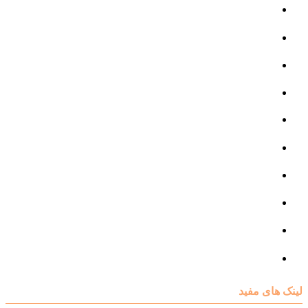
مرکز مشاوره کودک و نوجوان
مرکز نوروتراپی
مرکز گفتار درمانی
مرکز روانپزشکی
مرکز مشاوره خانواده
مرکز مشاوره جنسی
مرکز مشاوره فردی
مرکز مشاوره ازدواج و طلاق
تست روانشناسی
لینک های مفید