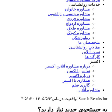
خدمات روانشناسی
مشاوره خانواده
مشاوره جنسی و زناشویی
مشاوره فردی
مشاوره ازدواج
مشاوره طلاق
مشاوره کودک
روانپزشکی
متخصصان ما
مقالات روانشناسی
تست آنلاین
کارگاه ها
اکسیر
درباره مشاوره آنلاین اکسیر
تماس با اکسیر
درباره اکسیر
همکاری با اکسیر
گالری فیلم
مشاوره آنلاین
Search Results for 'واقعیت-درمانی'
۱۴۰۵/۵/۶ ۳:۵۱:۳۰
به جستجوی جديد نياز داريد؟