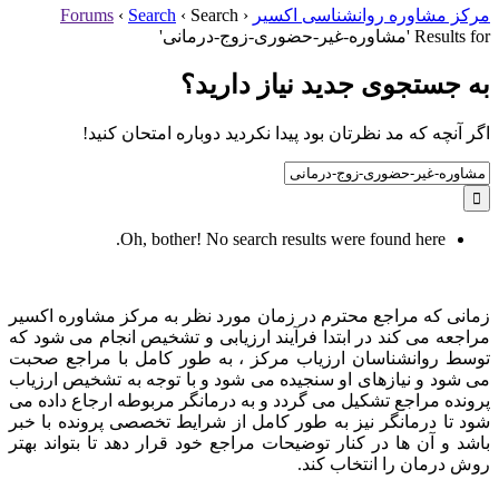
مرکز مشاوره روانشناسی اکسیر
‹
Search
‹
Search
‹
Forums
Results for 'مشاوره-غیر-حضوری-زوج-درمانی'
به جستجوی جديد نياز داريد؟
اگر آنچه که مد نظرتان بود پیدا نکردید دوباره امتحان کنید!
Search
for:
Oh, bother! No search results were found here.
زمانی که مراجع محترم در زمان مورد نظر به مرکز مشاوره اکسیر
مراجعه می کند در ابتدا فرآیند ارزیابی و تشخیص انجام می شود که
توسط روانشناسان ارزیاب مرکز ، به طور کامل با مراجع صحبت
می شود و نیازهای او سنجیده می شود و با توجه به تشخیص ارزیاب
پرونده مراجع تشکیل می گردد و به درمانگر مربوطه ارجاع داده می
شود تا درمانگر نیز به طور کامل از شرایط تخصصی پرونده با خبر
باشد و آن ها در کنار توضیحات مراجع خود قرار دهد تا بتواند بهتر
روش درمان را انتخاب کند.