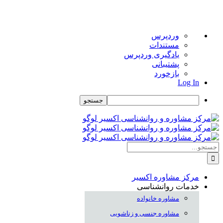
درباره
وردپرس
وردپرس
مستندات
یادگیری وردپرس
پشتیبانی
بازخورد
Log In
جستجو
Skip
to
content
جستجو
برای:
مرکز مشاوره اکسیر
خدمات روانشناسی
مشاوره خانواده
مشاوره جنسی و زناشویی