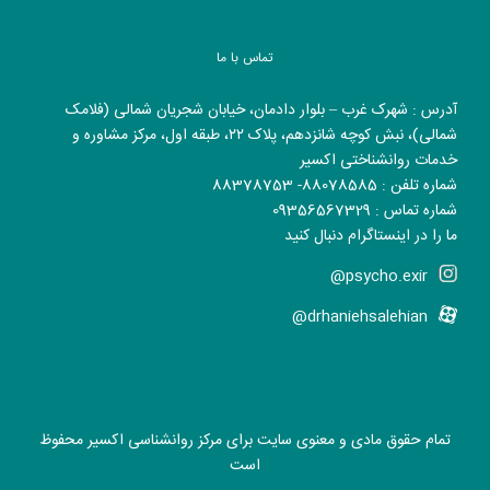
تماس با ما
آدرس : شهرک غرب – بلوار دادمان، خیابان شجریان شمالی (فلامک
شمالی)، نبش کوچه شانزدهم، پلاک ۲۲، طبقه اول، مرکز مشاوره و
خدمات روانشناختی اکسیر
شماره تلفن : 88078585- 88378753
شماره تماس : 09356567329
ما را در اینستاگرام دنبال کنید
psycho.exir@
drhaniehsalehian@
تمام حقوق مادی و معنوی سایت برای مرکز روانشناسی اکسیر محفوظ
است