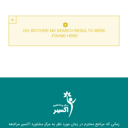
×
OH, BOTHER! NO SEARCH RESULTS WERE
FOUND HERE.
زمانی که مراجع محترم در زمان مورد نظر به مرکز مشاوره اکسیر مراجعه