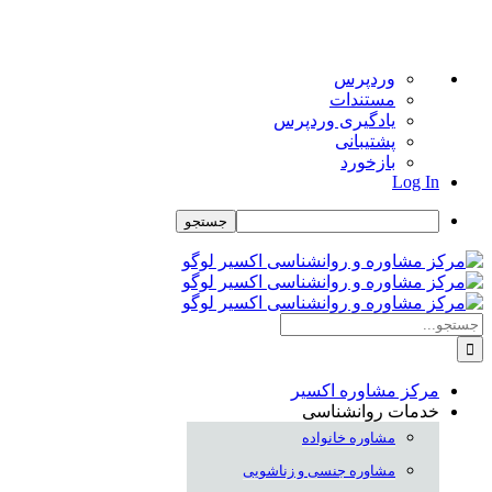
درباره
وردپرس
وردپرس
مستندات
یادگیری وردپرس
پشتیبانی
بازخورد
Log In
جستجو
Skip
to
content
جستجو
برای:
مرکز مشاوره اکسیر
خدمات روانشناسی
مشاوره خانواده
مشاوره جنسی و زناشویی