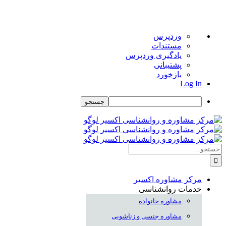
درباره
وردپرس
وردپرس
مستندات
یادگیری وردپرس
پشتیبانی
بازخورد
Log In
جستجو
Skip
to
content
جستجو
برای:
مرکز مشاوره اکسیر
خدمات روانشناسی
مشاوره خانواده
مشاوره جنسی و زناشویی