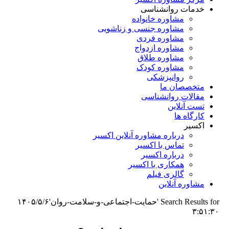
خدمات روانشناسی
مشاوره خانواده
مشاوره جنسی و زناشویی
مشاوره فردی
مشاوره ازدواج
مشاوره طلاق
مشاوره کودک
روانپزشکی
متخصصان ما
مقالات روانشناسی
تست آنلاین
کارگاه ها
اکسیر
درباره مشاوره آنلاین اکسیر
تماس با اکسیر
درباره اکسیر
همکاری با اکسیر
گالری فیلم
مشاوره آنلاین
Search Results for 'حمایت-اجتماعی-و-سلامت-روان'
۱۴۰۵/۵/۶
۳:۵۱:۳۰