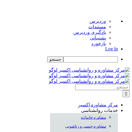
درباره
وردپرس
وردپرس
مستندات
یادگیری وردپرس
پشتیبانی
بازخورد
Log In
جستجو
Skip
to
content
جستجو
برای:
مرکز مشاوره اکسیر
خدمات روانشناسی
مشاوره خانواده
مشاوره جنسی و زناشویی