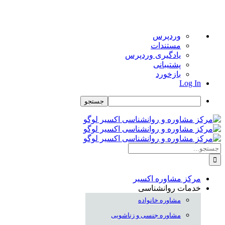
درباره
وردپرس
وردپرس
مستندات
یادگیری وردپرس
پشتیبانی
بازخورد
Log In
جستجو
Skip
to
content
جستجو
برای:
مرکز مشاوره اکسیر
خدمات روانشناسی
مشاوره خانواده
مشاوره جنسی و زناشویی