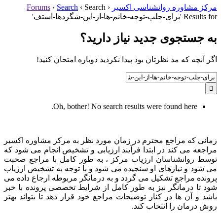
مرکز مشاوره روانشناسی اکسیر
‹
Search
‹
Search
‹
Forums
Results for 'برای-جلب-توجه-خانم-ها-از-این-شگردها-استف'
به جستجوی جديد نياز داريد؟
اگر آنچه که مد نظرتان بود پیدا نکردید دوباره امتحان کنید!
Search
for:
Oh, bother! No search results were found here.
زمانی که مراجع محترم در زمان مورد نظر به مرکز مشاوره اکسیر
مراجعه می کند در ابتدا فرآیند ارزیابی و تشخیص انجام می شود که
توسط روانشناسان ارزیاب مرکز ، به طور کامل با مراجع صحبت
می شود و نیازهای او سنجیده می شود و با توجه به تشخیص ارزیاب
پرونده مراجع تشکیل می گردد و به درمانگر مربوطه ارجاع داده می
شود تا درمانگر نیز به طور کامل از شرایط تخصصی پرونده با خبر
باشد و آن ها در کنار توضیحات مراجع خود قرار دهد تا بتواند بهتر
روش درمان را انتخاب کند.