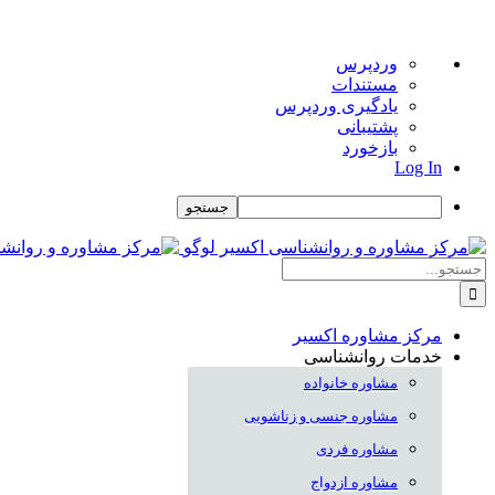
درباره
وردپرس
وردپرس
مستندات
یادگیری وردپرس
پشتیبانی
بازخورد
Log In
جستجو
Skip
to
جستجو
content
برای:
مرکز مشاوره اکسیر
خدمات روانشناسی
مشاوره خانواده
مشاوره جنسی و زناشویی
مشاوره فردی
مشاوره ازدواج