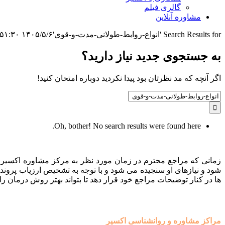
گالری فیلم
مشاوره آنلاین
Search Results for 'انواع-روابط-طولانی-مدت-و-قوی'
۱۴۰۵/۵/۶ ۳:۵۱:۳۰
به جستجوی جديد نياز داريد؟
اگر آنچه که مد نظرتان بود پیدا نکردید دوباره امتحان کنید!
Search
for:
Oh, bother! No search results were found here.
زمانی که مراجع محترم در زمان مورد نظر به مرکز مشاوره اکسیر م
شود و نیازهای او سنجیده می شود و با توجه به تشخیص ارزیاب پروند
ها در کنار توضیحات مراجع خود قرار دهد تا بتواند بهتر روش درمان را 
مراکز مشاوره و روانشناسی اکسیر