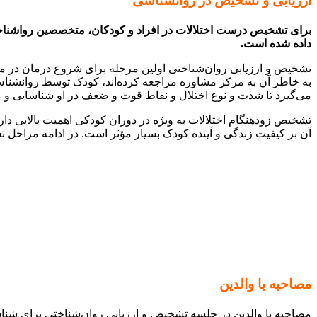
ارزیابی و تشخیص در روانشناسی
برای تشخیص درست اختلالات در افراد و کودکان، متخصصین رواشناختی
داده شده است.
تشخیص و ارزیابی روان‌شناختی اولین مرحله برای شروع درمان در مر
به خاطر آن به مرکز مشاوره مراجعه کرده‌اند، کودک توسط روانشن
می‌گیرد تا شدت و نوع اختلال و نقاط قوت و ضعف در او شناسایی و مت
تشخیص زودهنگام اختلالات به ویژه در دوران کودکی اهمیت بالایی دار
آن بر کیفیت زندگی و آینده کودک بسیار مؤثر است. در ادامه مراحل
مصاحبه با والدین
مصاحبه با والدین در جلسه تشخیص و ارزیابی روان‌شناختی برای ش