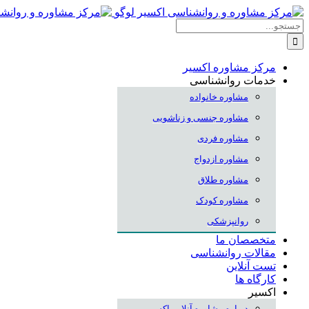
Skip
to
جستجو
content
برای:
مرکز مشاوره اکسیر
خدمات روانشناسی
مشاوره خانواده
مشاوره جنسی و زناشویی
مشاوره فردی
مشاوره ازدواج
مشاوره طلاق
مشاوره کودک
روانپزشکی
متخصصان ما
مقالات روانشناسی
تست آنلاین
کارگاه ها
اکسیر
درباره مشاوره آنلاین اکسیر