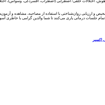
ی هوش، اختلالات خلقی/ اضطرابی (اضطراب، افسردگی، وسواس)، اختلال
 ارزیابی روان‌شناختی با استفاده از مصاحبه، مشاهده و آزمون‌ها
ام جلسات درمانی یاری می‌کنند تا شما والدین گرامی با خاطری آسوده 
 اکسیر