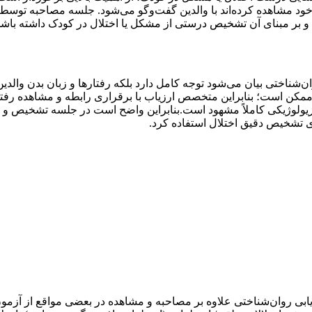
ود مشاهده کرده‌اند با والدین گفت‌وگو می‌شود. جلسه مصاحبه توس
 و بر مبنای آن تشخیص درستی از مشکل یا اختلال در کودک داشته باشد ت
ناختی بیان می‌شود توجه کامل دارد بلکه رفتارها و زبان بدن والدین و
رممکن است؛ بنابراین متخصص ارزیاب با برقراری رابطه و مشاهده رف
ولوژیکی کاملاً مشهود است.بنابراین واضح است در جلسه تشخیص و ارز
 تشخیص دقیق اختلال استفاده کرد.
بی روان‌شناختی علاوه بر مصاحبه و مشاهده در بعضی مواقع از آزم