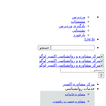
درباره
وردپرس
وردپرس
مستندات
یادگیری وردپرس
پشتیبانی
بازخورد
Log In
جستجو
Skip
to
content
جستجو
برای:
مرکز مشاوره اکسیر
خدمات روانشناسی
مشاوره خانواده
مشاوره جنسی و زناشویی