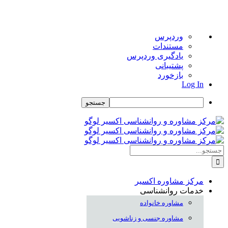
درباره
وردپرس
وردپرس
مستندات
یادگیری وردپرس
پشتیبانی
بازخورد
Log In
جستجو
Skip
to
content
جستجو
برای:
مرکز مشاوره اکسیر
خدمات روانشناسی
مشاوره خانواده
مشاوره جنسی و زناشویی