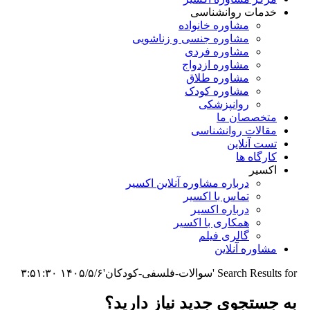
خدمات روانشناسی
مشاوره خانواده
مشاوره جنسی و زناشویی
مشاوره فردی
مشاوره ازدواج
مشاوره طلاق
مشاوره کودک
روانپزشکی
متخصصان ما
مقالات روانشناسی
تست آنلاین
کارگاه ها
اکسیر
درباره مشاوره آنلاین اکسیر
تماس با اکسیر
درباره اکسیر
همکاری با اکسیر
گالری فیلم
مشاوره آنلاین
Search Results for 'سوالات-فلسفی-کودکان'
۱۴۰۵/۵/۶ ۳:۵۱:۳۰
به جستجوی جديد نياز داريد؟