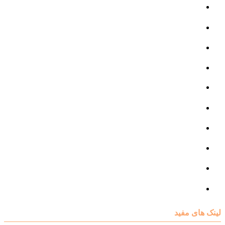
مرکز مشاوره کودک و نوجوان
مرکز نوروتراپی
مرکز گفتار درمانی
مرکز روانپزشکی
مرکز مشاوره خانواده
مرکز مشاوره جنسی
مرکز مشاوره فردی
مرکز مشاوره ازدواج و طلاق
تست روانشناسی
لینک های مفید