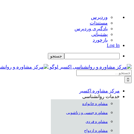
درباره
وردپرس
وردپرس
مستندات
یادگیری وردپرس
پشتیبانی
بازخورد
Log In
جستجو
Skip
to
جستجو
content
برای:
مرکز مشاوره اکسیر
خدمات روانشناسی
مشاوره خانواده
مشاوره جنسی و زناشویی
مشاوره فردی
مشاوره ازدواج