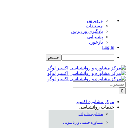
درباره
وردپرس
وردپرس
مستندات
یادگیری وردپرس
پشتیبانی
بازخورد
Log In
جستجو
Skip
to
content
جستجو
برای:
مرکز مشاوره اکسیر
خدمات روانشناسی
مشاوره خانواده
مشاوره جنسی و زناشویی