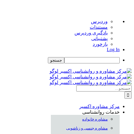
درباره
وردپرس
وردپرس
مستندات
یادگیری وردپرس
پشتیبانی
بازخورد
Log In
جستجو
Skip
to
content
جستجو
برای:
مرکز مشاوره اکسیر
خدمات روانشناسی
مشاوره خانواده
مشاوره جنسی و زناشویی