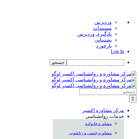
درباره
وردپرس
وردپرس
مستندات
یادگیری وردپرس
پشتیبانی
بازخورد
Log In
جستجو
Skip
to
content
جستجو
برای:
مرکز مشاوره اکسیر
خدمات روانشناسی
مشاوره خانواده
مشاوره جنسی و زناشویی