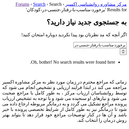
مرکز مشاوره روانشناسی اکسیر
‹
Search
‹
Search
‹
Forums
Results for 'برخورد-مناسب-با-رفتار-جنسی-در-کودکان'
به جستجوی جديد نياز داريد؟
اگر آنچه که مد نظرتان بود پیدا نکردید دوباره امتحان کنید!
Search
for:
Oh, bother! No search results were found here.
زمانی که مراجع محترم در زمان مورد نظر به مرکز مشاوره اکسیر
مراجعه می کند در ابتدا فرآیند ارزیابی و تشخیص انجام می شود که
توسط روانشناسان ارزیاب مرکز ، به طور کامل با مراجع صحبت
می شود و نیازهای او سنجیده می شود و با توجه به تشخیص ارزیاب
پرونده مراجع تشکیل می گردد و به درمانگر مربوطه ارجاع داده می
شود تا درمانگر نیز به طور کامل از شرایط تخصصی پرونده با خبر
باشد و آن ها در کنار توضیحات مراجع خود قرار دهد تا بتواند بهتر
روش درمان را انتخاب کند.