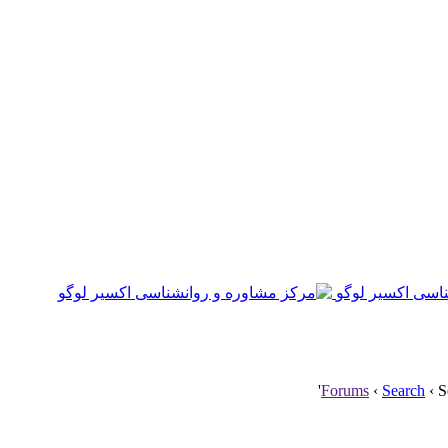
Forums
‹
Search
‹
S