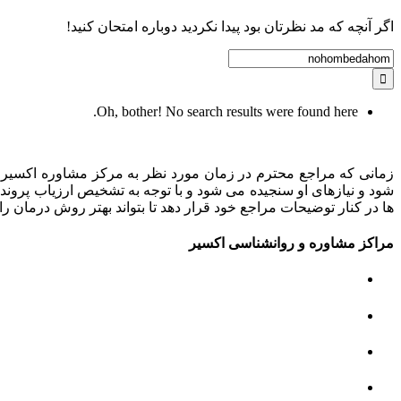
اگر آنچه که مد نظرتان بود پیدا نکردید دوباره امتحان کنید!
Search
for:
Oh, bother! No search results were found here.
زمانی که مراجع محترم در زمان مورد نظر به مرکز مشاوره اکسیر م
شود و نیازهای او سنجیده می شود و با توجه به تشخیص ارزیاب پروند
ها در کنار توضیحات مراجع خود قرار دهد تا بتواند بهتر روش درمان را 
مراکز مشاوره و روانشناسی اکسیر
مرکز مشاوره کودک و نوجوان
مرکز نوروتراپی
مرکز گفتار درمانی
مرکز روانپزشکی