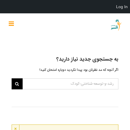
Log In
Ski
t
conten
به جستجوی جديد نياز داريد؟
اگر آنچه که مد نظرتان بود پیدا نکردید دوباره امتحان کنید!
×