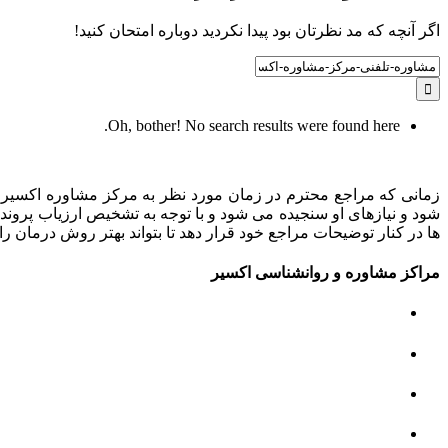
اگر آنچه که مد نظرتان بود پیدا نکردید دوباره امتحان کنید!
Search
for:
Oh, bother! No search results were found here.
زمانی که مراجع محترم در زمان مورد نظر به مرکز مشاوره اکسیر م
شود و نیازهای او سنجیده می شود و با توجه به تشخیص ارزیاب پروند
ها در کنار توضیحات مراجع خود قرار دهد تا بتواند بهتر روش درمان را 
مراکز مشاوره و روانشناسی اکسیر
مرکز مشاوره کودک و نوجوان
مرکز نوروتراپی
مرکز گفتار درمانی
مرکز روانپزشکی