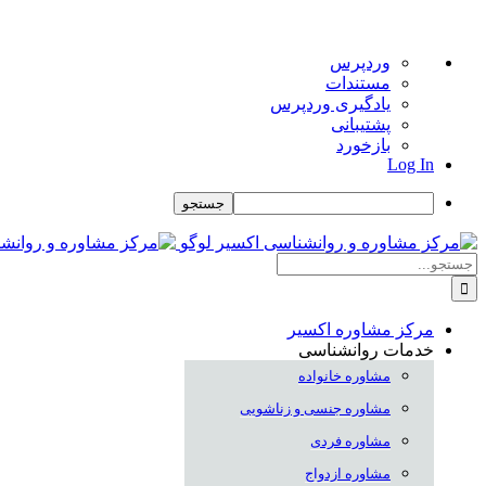
درباره
وردپرس
وردپرس
مستندات
یادگیری وردپرس
پشتیبانی
بازخورد
Log In
جستجو
Skip
to
جستجو
content
برای:
مرکز مشاوره اکسیر
خدمات روانشناسی
مشاوره خانواده
مشاوره جنسی و زناشویی
مشاوره فردی
مشاوره ازدواج