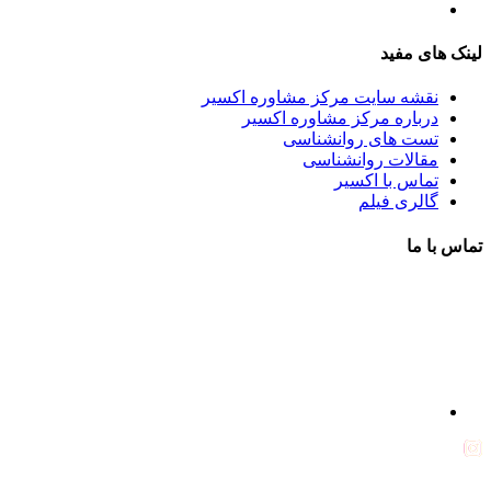
تست روانشناسی
لینک های مفید
نقشه سایت مرکز مشاوره اکسیر
درباره مرکز مشاوره اکسیر
تست های روانشناسی
مقالات روانشناسی
تماس با اکسیر
گالری فیلم
تماس با ما
آدرس : شهرک غرب – بلوار دادمان، خیابان شجریان شمالی (فلامک
شمالی)، نبش کوچه شانزدهم، پلاک ۲۲، طبقه اول، مرکز مشاوره و
خدمات روانشناختی اکسیر
شماره تلفن : 88078585- 88378753
شماره تماس : 09356567329
ما را در اینستاگرام دنبال کنید
psycho.exir@
drhaniehsalehian@