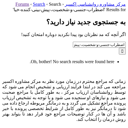
مرکز مشاوره روانشناسی اکسیر
‹
Search
‹
Search
‹
Forums
Results for 'اضطراب-جنسی-و-شخصیت،-پیش-بینی-کننده-خیا'
به جستجوی جديد نياز داريد؟
اگر آنچه که مد نظرتان بود پیدا نکردید دوباره امتحان کنید!
Search
for:
Oh, bother! No search results were found here.
زمانی که مراجع محترم در زمان مورد نظر به مرکز مشاوره اکسیر
مراجعه می کند در ابتدا فرآیند ارزیابی و تشخیص انجام می شود که
توسط روانشناسان ارزیاب مرکز ، به طور کامل با مراجع صحبت
می شود و نیازهای او سنجیده می شود و با توجه به تشخیص ارزیاب
پرونده مراجع تشکیل می گردد و به درمانگر مربوطه ارجاع داده می
شود تا درمانگر نیز به طور کامل از شرایط تخصصی پرونده با خبر
باشد و آن ها در کنار توضیحات مراجع خود قرار دهد تا بتواند بهتر
روش درمان را انتخاب کند.