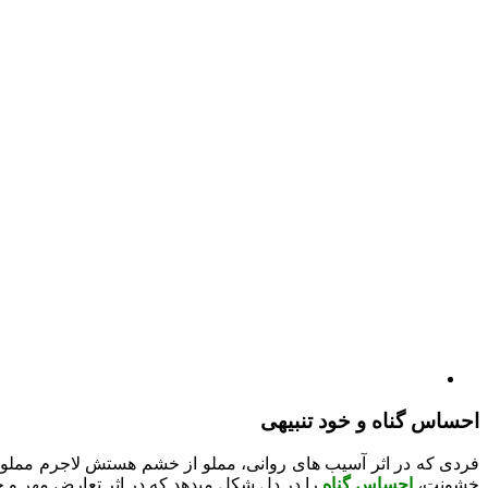
احساس گناه و خود تنبیهی
فردی که در اثر آسیب های روانی، مملو از خشم هستش لاجرم مملو ا
خشونت،
احساس گناه
را در دل شکل میدهد که در اثر تعارض مهر 