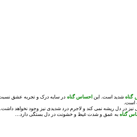
گناه
شدید است. این
احساس گناه
در سایه درک و تجربه عشق نسبت 
 است.
 نیز در دل ریشه نمی کند و لاجرم درد شدیدی نیز وجود نخواهد داشت.
س گناه
به عمق و شدت غیظ و خشونت در دل بستگی دارد…