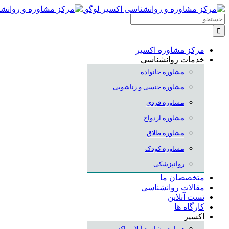
Skip
to
جستجو
content
برای:
مرکز مشاوره اکسیر
خدمات روانشناسی
مشاوره خانواده
مشاوره جنسی و زناشویی
مشاوره فردی
مشاوره ازدواج
مشاوره طلاق
مشاوره کودک
روانپزشکی
متخصصان ما
مقالات روانشناسی
تست آنلاین
کارگاه ها
اکسیر
درباره مشاوره آنلاین اکسیر