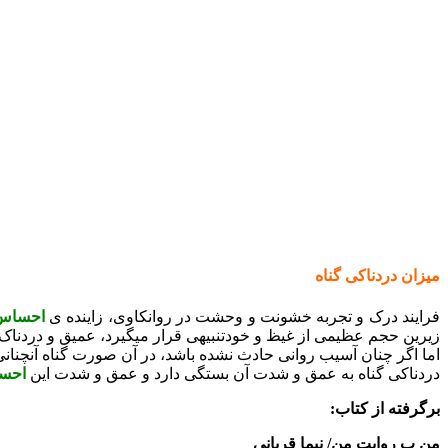
میزان دردناکی گناه
فرایند درک و تجربه خشونت و وحشت در روانکاوی، زاینده ی
احساس 
زیرین حجم عظیمی از غیظ و خودتنبیهی قرار میگیرد، عمیق و دردناک
اما اگر چنان آسیب روانی حادث نشده باشد، در آن صورت گناه آنچنانی
دردناکی گناه به عمق و شدت آن بستگی دارد و عمق و شدت این
احسا
برگرفته از کتاب:
من ب روایت من/ نیما قربانی