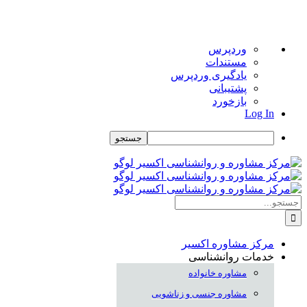
درباره
وردپرس
وردپرس
مستندات
یادگیری وردپرس
پشتیبانی
بازخورد
Log In
جستجو
Skip
to
content
جستجو
برای:
مرکز مشاوره اکسیر
خدمات روانشناسی
مشاوره خانواده
مشاوره جنسی و زناشویی