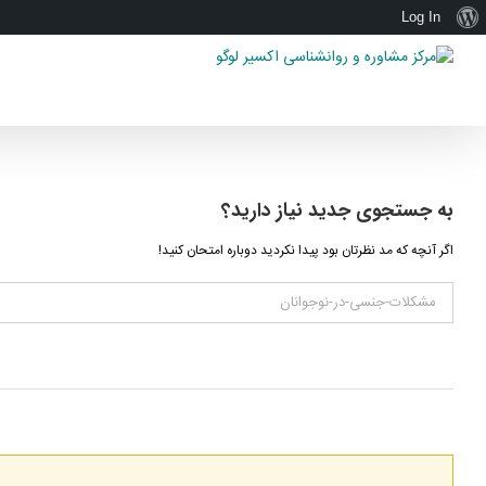
درباره
Log In
Ski
وردپرس
t
conten
به جستجوی جديد نياز داريد؟
اگر آنچه که مد نظرتان بود پیدا نکردید دوباره امتحان کنید!