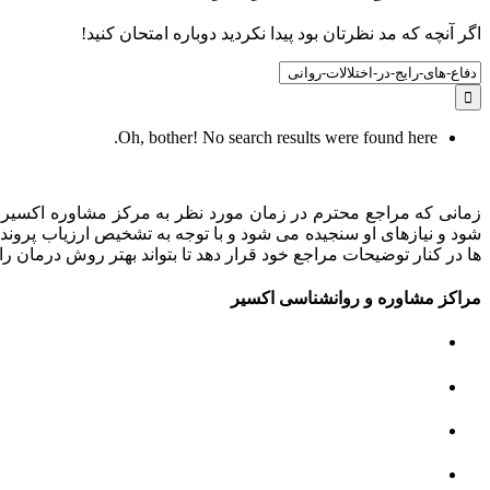
اگر آنچه که مد نظرتان بود پیدا نکردید دوباره امتحان کنید!
Search
for:
Oh, bother! No search results were found here.
زمانی که مراجع محترم در زمان مورد نظر به مرکز مشاوره اکسیر م
شود و نیازهای او سنجیده می شود و با توجه به تشخیص ارزیاب پروند
ها در کنار توضیحات مراجع خود قرار دهد تا بتواند بهتر روش درمان را 
مراکز مشاوره و روانشناسی اکسیر
مرکز مشاوره کودک و نوجوان
مرکز نوروتراپی
مرکز گفتار درمانی
مرکز روانپزشکی