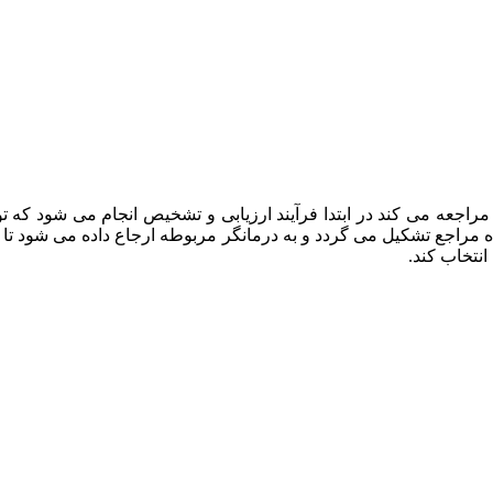
راجعه می کند در ابتدا فرآیند ارزیابی و تشخیص انجام می شود که
ه مراجع تشکیل می گردد و به درمانگر مربوطه ارجاع داده می شود تا د
انتخاب کند.