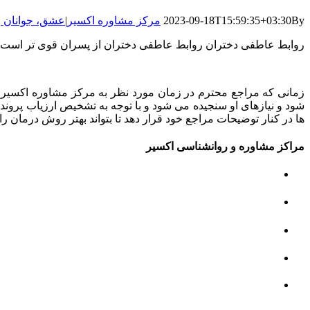
By
2023-09-18T15:59:35+03:30
مرکز مشاوره اکسیر
|
عشق، جوانان و
روابط عاطفی دختران روابط عاطفی دختران از پسران قوی تر است. در 
زمانی که مراجع محترم در زمان مورد نظر به مرکز مشاوره اکسیر م
شود و نیازهای او سنجیده می شود و با توجه به تشخیص ارزیاب پروند
ها در کنار توضیحات مراجع خود قرار دهد تا بتواند بهتر روش درمان را 
مراکز مشاوره و روانشناسی اکسیر
مرکز مشاوره کودک و نوجوان
مرکز نوروتراپی
مرکز گفتار درمانی
مرکز روانپزشکی