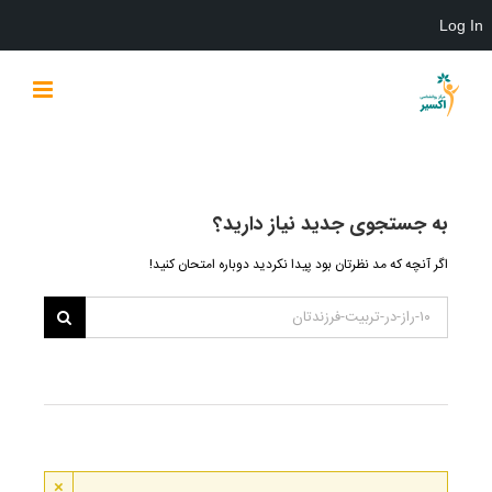
Log In
Ski
t
conten
به جستجوی جديد نياز داريد؟
اگر آنچه که مد نظرتان بود پیدا نکردید دوباره امتحان کنید!
×